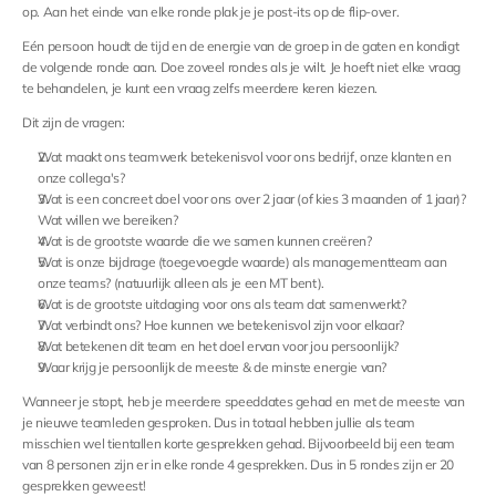
Contact
op. Aan het einde van elke ronde plak je je post-its op de flip-over.
Select Language
Dutch
Eén persoon houdt de tijd en de energie van de groep in de gaten en kondigt 
de volgende ronde aan. Doe zoveel rondes als je wilt. Je hoeft niet elke vraag 
te behandelen, je kunt een vraag zelfs meerdere keren kiezen.
Dit zijn de vragen:
Wat maakt ons teamwerk betekenisvol voor ons bedrijf, onze klanten en 
onze collega's?
Wat is een concreet doel voor ons over 2 jaar (of kies 3 maanden of 1 jaar)? 
Wat willen we bereiken?
Wat is de grootste waarde die we samen kunnen creëren?
Wat is onze bijdrage (toegevoegde waarde) als managementteam aan 
onze teams? (natuurlijk alleen als je een MT bent).
Wat is de grootste uitdaging voor ons als team dat samenwerkt?
Wat verbindt ons? Hoe kunnen we betekenisvol zijn voor elkaar?
Wat betekenen dit team en het doel ervan voor jou persoonlijk?
Waar krijg je persoonlijk de meeste & de minste energie van?
Wanneer je stopt, heb je meerdere speeddates gehad en met de meeste van 
je nieuwe teamleden gesproken. Dus in totaal hebben jullie als team 
misschien wel tientallen korte gesprekken gehad. Bijvoorbeeld bij een team 
van 8 personen zijn er in elke ronde 4 gesprekken. Dus in 5 rondes zijn er 20 
gesprekken geweest!