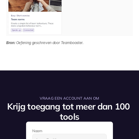
Bron:
 Oefening geschreven door Teambooster.
VRAAG EEN ACCOUNT AAN OM
Krijg toegang tot meer dan 100 
tools
Naam