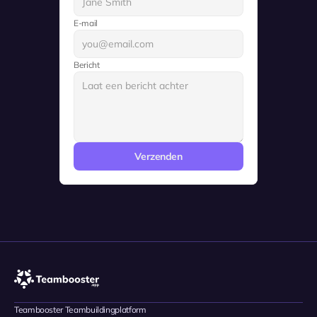
E-mail
Bericht
Verzenden
Teambooster Teambuildingplatform 